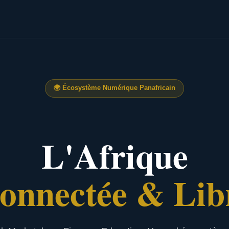
🌍
Écosystème Numérique Panafricain
L'Afrique
onnectée & Lib