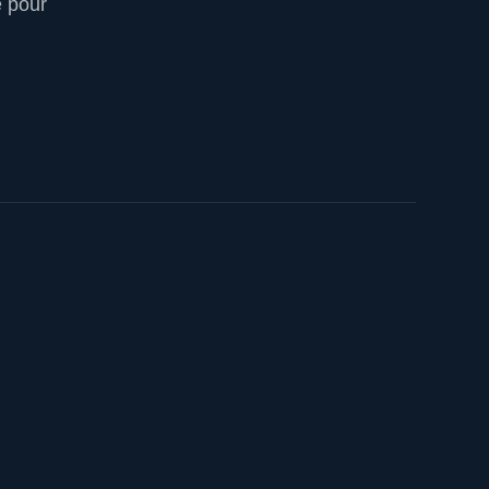
e pour