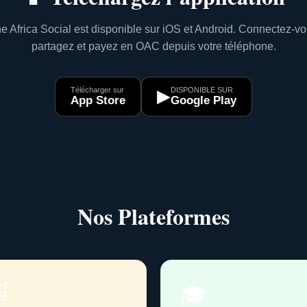
e Africa Social est disponible sur iOS et Android. Connectez-vo
partagez et payez en OAC depuis votre téléphone.
Télécharger sur
DISPONIBLE SUR
▶
App Store
Google Play
Nos Plateformes

🎓