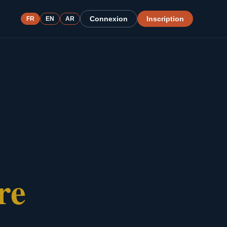
Connexion
Inscription
FR
EN
AR
re