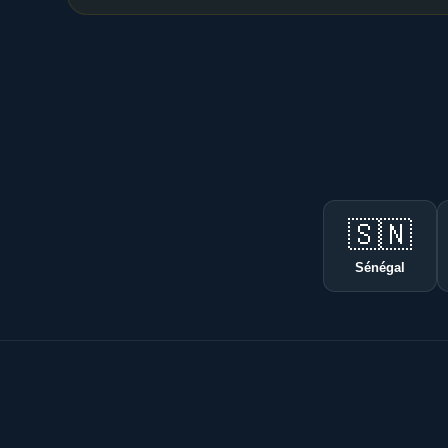
🇸🇳
Sénégal