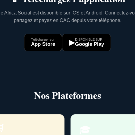
e Africa Social est disponible sur iOS et Android. Connectez-vo
partagez et payez en OAC depuis votre téléphone.
Télécharger sur
DISPONIBLE SUR
▶
App Store
Google Play
Nos Plateformes

🎓