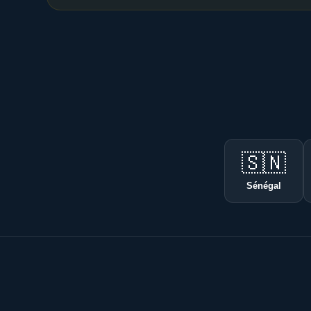
🇸🇳
Sénégal