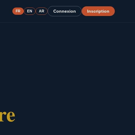
Connexion
Inscription
FR
EN
AR
re