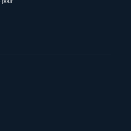
e pour