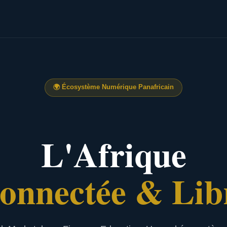
🌍
Écosystème Numérique Panafricain
L'Afrique
onnectée & Lib