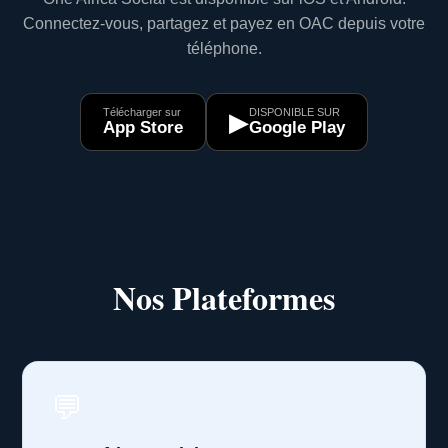
Connectez-vous, partagez et payez en OAC depuis votre
téléphone.
Télécharger sur
DISPONIBLE SUR
▶
App Store
Google Play
Nos Plateformes
💬