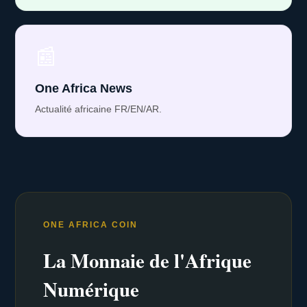
📰
One Africa News
Actualité africaine FR/EN/AR.
ONE AFRICA COIN
La Monnaie de l'Afrique
Numérique