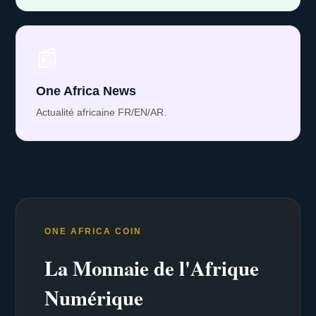
📰
One Africa News
Actualité africaine FR/EN/AR.
ONE AFRICA COIN
La Monnaie de l'Afrique
Numérique