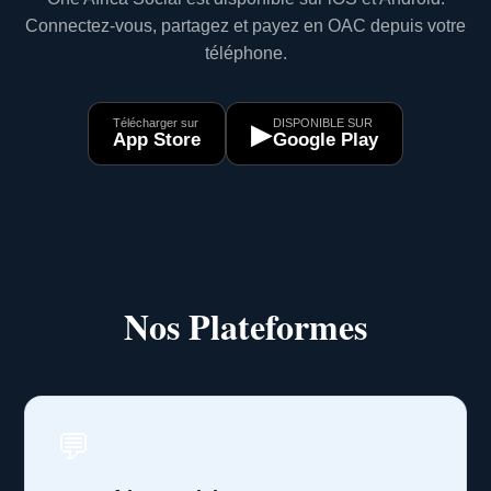
Connectez-vous, partagez et payez en OAC depuis votre
téléphone.
Télécharger sur
DISPONIBLE SUR
▶
App Store
Google Play
Nos Plateformes
💬