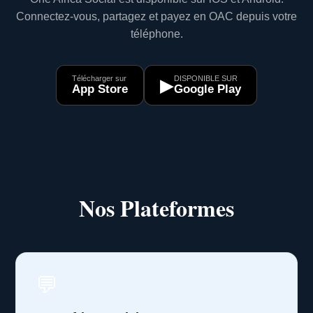
Connectez-vous, partagez et payez en OAC depuis votre
téléphone.
Télécharger sur
DISPONIBLE SUR
▶
App Store
Google Play
Nos Plateformes
💬