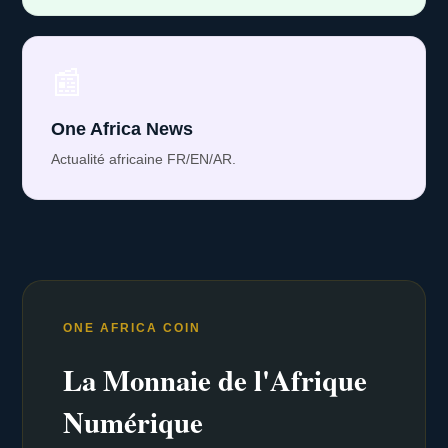
📰
One Africa News
Actualité africaine FR/EN/AR.
ONE AFRICA COIN
La Monnaie de l'Afrique
Numérique