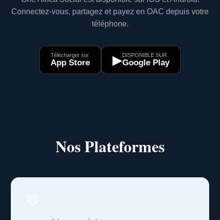
Connectez-vous, partagez et payez en OAC depuis votre
téléphone.
Télécharger sur
DISPONIBLE SUR
▶
App Store
Google Play
Nos Plateformes
💬