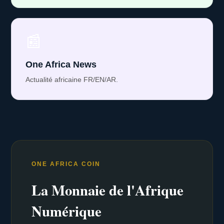
📰
One Africa News
Actualité africaine FR/EN/AR.
ONE AFRICA COIN
La Monnaie de l'Afrique
Numérique