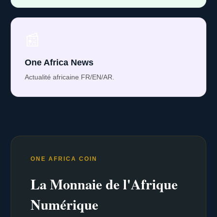
📰
One Africa News
Actualité africaine FR/EN/AR.
ONE AFRICA COIN
La Monnaie de l'Afrique
Numérique