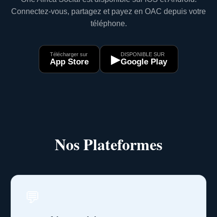
Connectez-vous, partagez et payez en OAC depuis votre
téléphone.
Télécharger sur
DISPONIBLE SUR
▶
App Store
Google Play
Nos Plateformes
💬