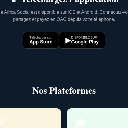
e Africa Social est disponible sur iOS et Android. Connectez-vo
partagez et payez en OAC depuis votre téléphone.
Télécharger sur
DISPONIBLE SUR
▶
App Store
Google Play
Nos Plateformes

🎓