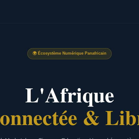
🌍
Écosystème Numérique Panafricain
L'Afrique
onnectée & Lib