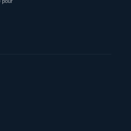
e pour