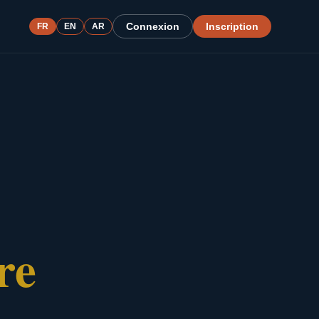
Connexion
Inscription
FR
EN
AR
re