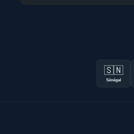
🇸🇳
Sénégal