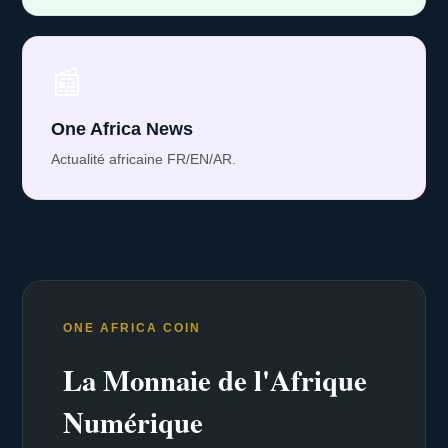
📰
One Africa News
Actualité africaine FR/EN/AR.
ONE AFRICA COIN
La Monnaie de l'Afrique
Numérique