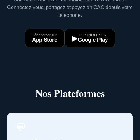
Connectez-vous, partagez et payez en OAC depuis votre
téléphone.
Télécharger sur
DISPONIBLE SUR
▶
App Store
Google Play
Nos Plateformes
💬