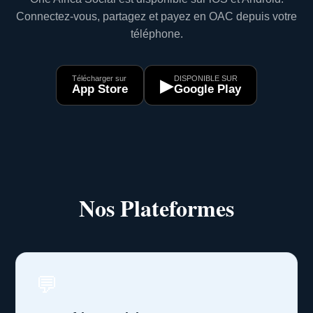
Connectez-vous, partagez et payez en OAC depuis votre
téléphone.
Télécharger sur
DISPONIBLE SUR
▶
App Store
Google Play
Nos Plateformes
💬