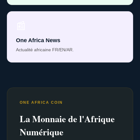
📰
One Africa News
Actualité africaine FR/EN/AR.
ONE AFRICA COIN
La Monnaie de l'Afrique
Numérique