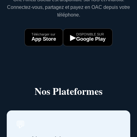
Connectez-vous, partagez et payez en OAC depuis votre
téléphone.
Télécharger sur
DISPONIBLE SUR
▶
App Store
Google Play
Nos Plateformes
💬