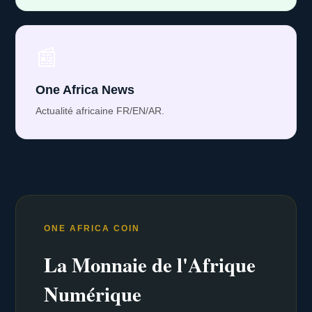
📰
One Africa News
Actualité africaine FR/EN/AR.
ONE AFRICA COIN
La Monnaie de l'Afrique
Numérique