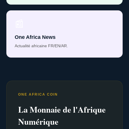
📰
One Africa News
Actualité africaine FR/EN/AR.
ONE AFRICA COIN
La Monnaie de l'Afrique
Numérique