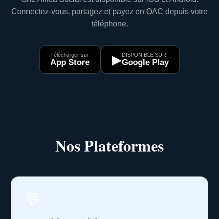
Connectez-vous, partagez et payez en OAC depuis votre
téléphone.
Télécharger sur
DISPONIBLE SUR
▶
App Store
Google Play
Nos Plateformes
💬