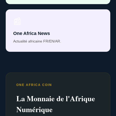
📰
One Africa News
Actualité africaine FR/EN/AR.
ONE AFRICA COIN
La Monnaie de l'Afrique
Numérique