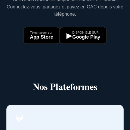
Connectez-vous, partagez et payez en OAC depuis votre
téléphone.
Télécharger sur
DISPONIBLE SUR
▶
App Store
Google Play
Nos Plateformes
💬