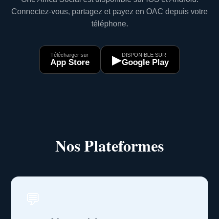
Connectez-vous, partagez et payez en OAC depuis votre
téléphone.
Télécharger sur
DISPONIBLE SUR
▶
App Store
Google Play
Nos Plateformes
💬