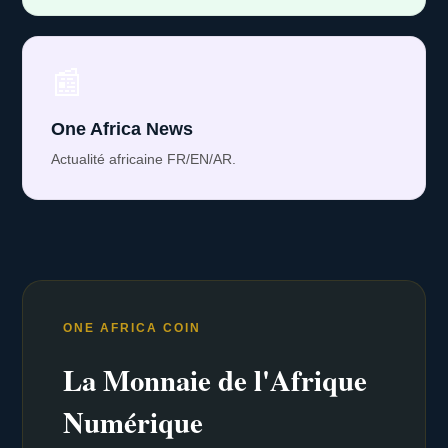
📰
One Africa News
Actualité africaine FR/EN/AR.
ONE AFRICA COIN
La Monnaie de l'Afrique
Numérique