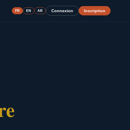
Connexion
Inscription
FR
EN
AR
re