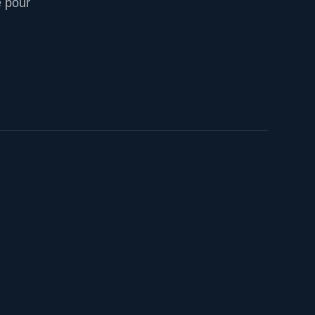
e pour