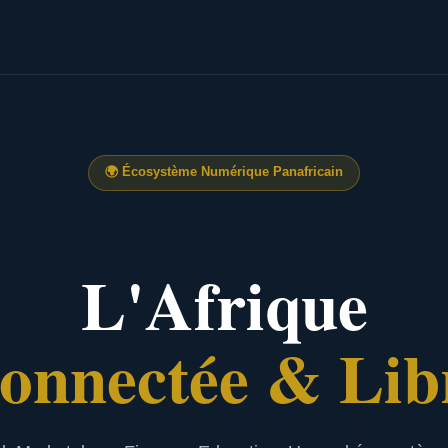
🌍
Écosystème Numérique Panafricain
L'Afrique
onnectée & Lib