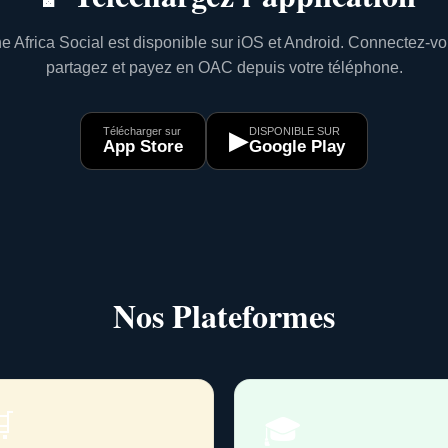
e Africa Social est disponible sur iOS et Android. Connectez-vo
partagez et payez en OAC depuis votre téléphone.
Télécharger sur
DISPONIBLE SUR
▶
App Store
Google Play
Nos Plateformes

🎓