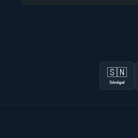
🇸🇳
Sénégal