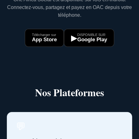
Connectez-vous, partagez et payez en OAC depuis votre
téléphone.
Télécharger sur
DISPONIBLE SUR
▶
App Store
Google Play
Nos Plateformes
💬