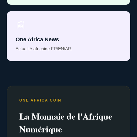
📰
One Africa News
Actualité africaine FR/EN/AR.
ONE AFRICA COIN
La Monnaie de l'Afrique
Numérique