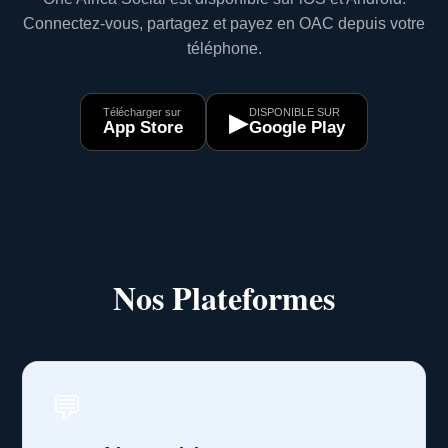
Connectez-vous, partagez et payez en OAC depuis votre
téléphone.
Télécharger sur
DISPONIBLE SUR
▶
App Store
Google Play
Nos Plateformes
💬