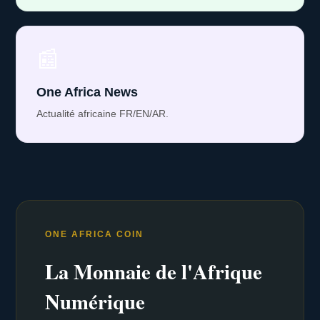
📰
One Africa News
Actualité africaine FR/EN/AR.
ONE AFRICA COIN
La Monnaie de l'Afrique
Numérique