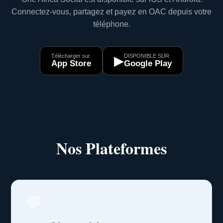
Connectez-vous, partagez et payez en OAC depuis votre
téléphone.
Télécharger sur
DISPONIBLE SUR
▶
App Store
Google Play
Nos Plateformes
💬