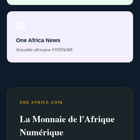
📰
One Africa News
Actualité africaine FR/EN/AR.
ONE AFRICA COIN
La Monnaie de l'Afrique
Numérique