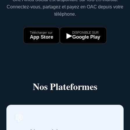
Connectez-vous, partagez et payez en OAC depuis votre
téléphone.
Télécharger sur
DISPONIBLE SUR
▶
App Store
Google Play
Nos Plateformes
💬