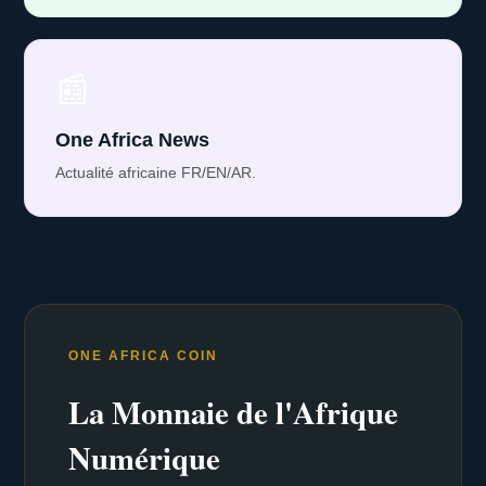
📰
One Africa News
Actualité africaine FR/EN/AR.
ONE AFRICA COIN
La Monnaie de l'Afrique
Numérique