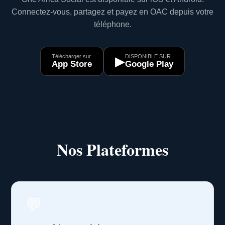
Connectez-vous, partagez et payez en OAC depuis votre
téléphone.
Télécharger sur
DISPONIBLE SUR
▶
App Store
Google Play
Nos Plateformes
💬