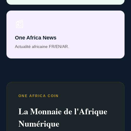
📰
One Africa News
Actualité africaine FR/EN/AR.
ONE AFRICA COIN
La Monnaie de l'Afrique
Numérique