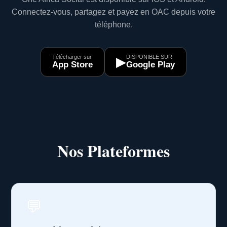
Connectez-vous, partagez et payez en OAC depuis votre
téléphone.
Télécharger sur
DISPONIBLE SUR
▶
App Store
Google Play
Nos Plateformes
💬