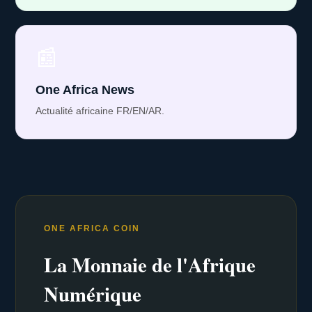
📰
One Africa News
Actualité africaine FR/EN/AR.
ONE AFRICA COIN
La Monnaie de l'Afrique
Numérique