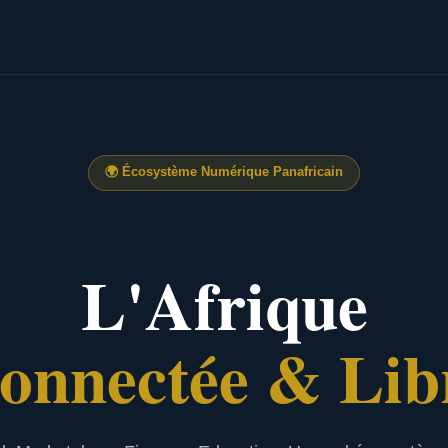
🌍
Écosystème Numérique Panafricain
L'Afrique
onnectée & Lib