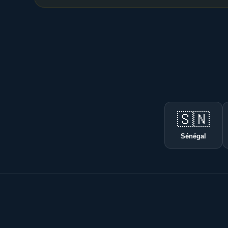
🇸🇳
Sénégal