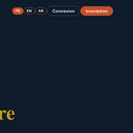
Connexion
Inscription
FR
EN
AR
re