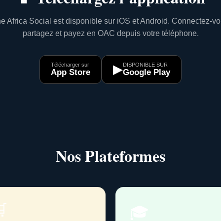
e Africa Social est disponible sur iOS et Android. Connectez-vo
partagez et payez en OAC depuis votre téléphone.
Télécharger sur
DISPONIBLE SUR
▶
App Store
Google Play
Nos Plateformes

🎓