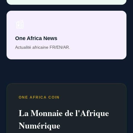
📰
One Africa News
Actualité africaine FR/EN/AR.
ONE AFRICA COIN
La Monnaie de l'Afrique
Numérique