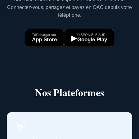
Connectez-vous, partagez et payez en OAC depuis votre
téléphone.
Télécharger sur
DISPONIBLE SUR
▶
App Store
Google Play
Nos Plateformes
💬