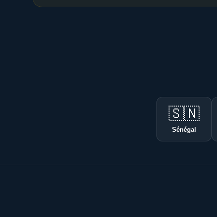
🇸🇳
Sénégal