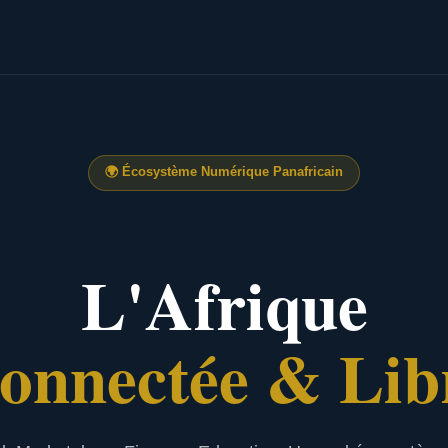
🌍
Écosystème Numérique Panafricain
L'Afrique
onnectée & Lib