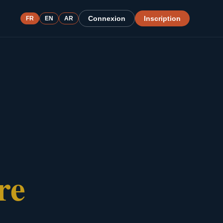
Connexion
Inscription
FR
EN
AR
re