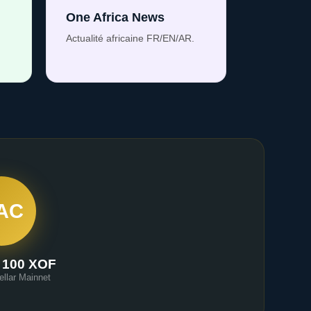
One Africa News
Actualité africaine FR/EN/AR.
AC
 100 XOF
ellar Mainnet