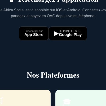
e Africa Social est disponible sur iOS et Android. Connectez-vo
partagez et payez en OAC depuis votre téléphone.
Télécharger sur
DISPONIBLE SUR
▶
App Store
Google Play
Nos Plateformes

🎓