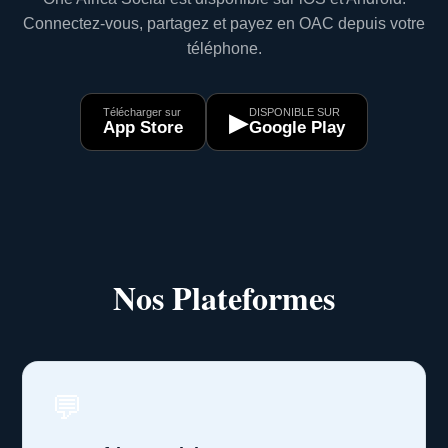
Connectez-vous, partagez et payez en OAC depuis votre
téléphone.
Télécharger sur
DISPONIBLE SUR
▶
App Store
Google Play
Nos Plateformes
💬