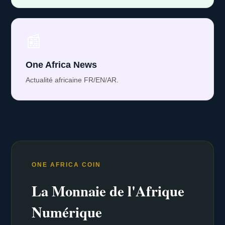
📰
One Africa News
Actualité africaine FR/EN/AR.
ONE AFRICA COIN
La Monnaie de l'Afrique
Numérique