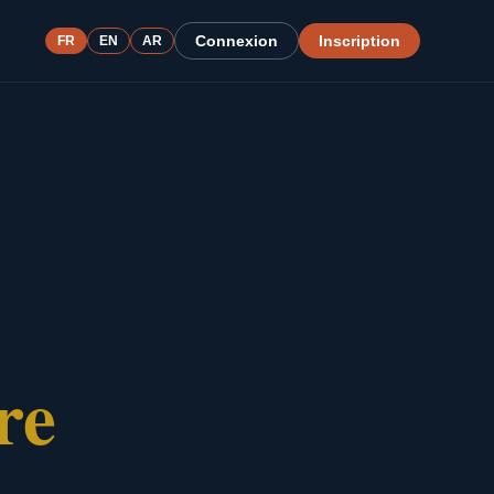
Connexion
Inscription
FR
EN
AR
re