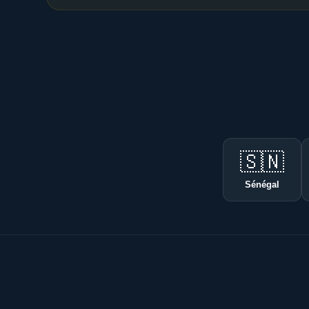
🇸🇳
Sénégal