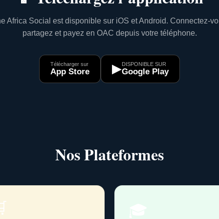
e Africa Social est disponible sur iOS et Android. Connectez-vo
partagez et payez en OAC depuis votre téléphone.
Télécharger sur
DISPONIBLE SUR
▶
App Store
Google Play
Nos Plateformes

🎓