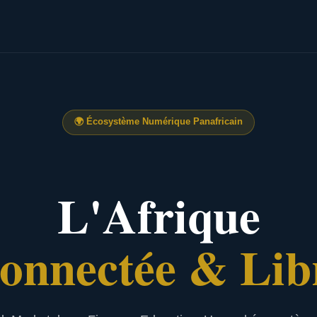
🌍
Écosystème Numérique Panafricain
L'Afrique
onnectée & Lib