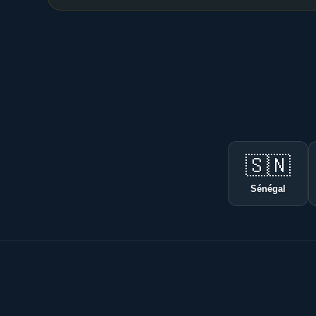
🇸🇳
Sénégal