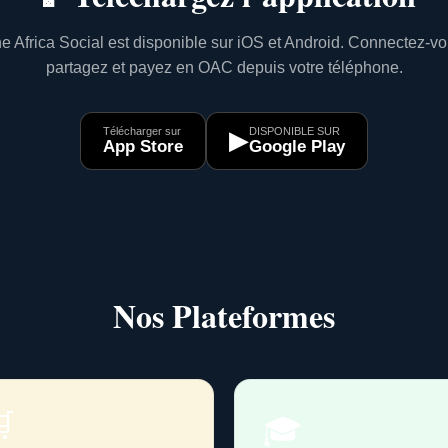
e Africa Social est disponible sur iOS et Android. Connectez-vo
partagez et payez en OAC depuis votre téléphone.
Télécharger sur
DISPONIBLE SUR
▶
App Store
Google Play
Nos Plateformes

🎓