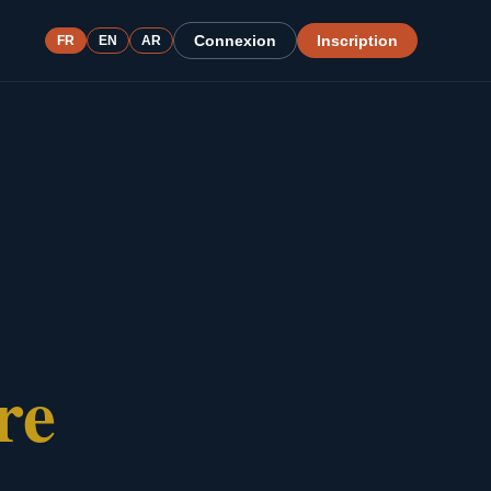
Connexion
Inscription
FR
EN
AR
re