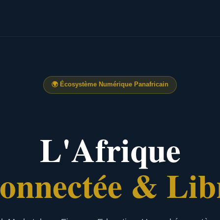
🌍
Écosystème Numérique Panafricain
L'Afrique
onnectée & Lib