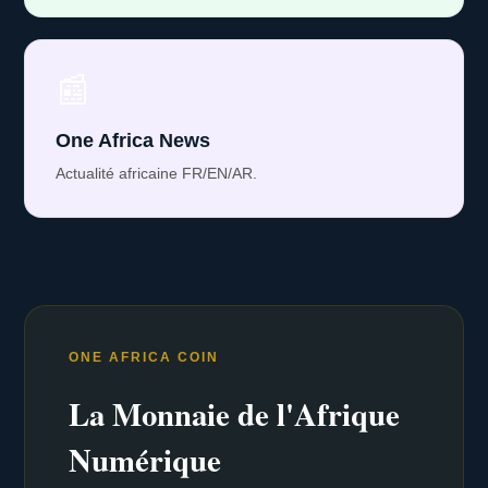
📰
One Africa News
Actualité africaine FR/EN/AR.
ONE AFRICA COIN
La Monnaie de l'Afrique
Numérique