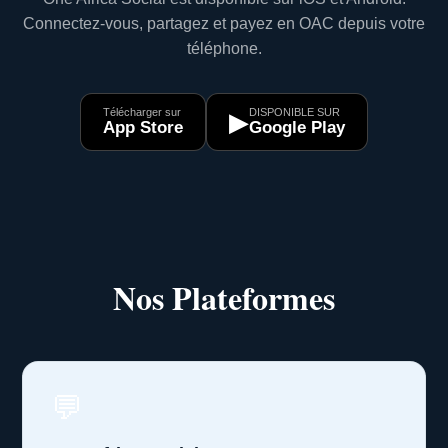
Connectez-vous, partagez et payez en OAC depuis votre
téléphone.
Télécharger sur
DISPONIBLE SUR
▶
App Store
Google Play
Nos Plateformes
💬