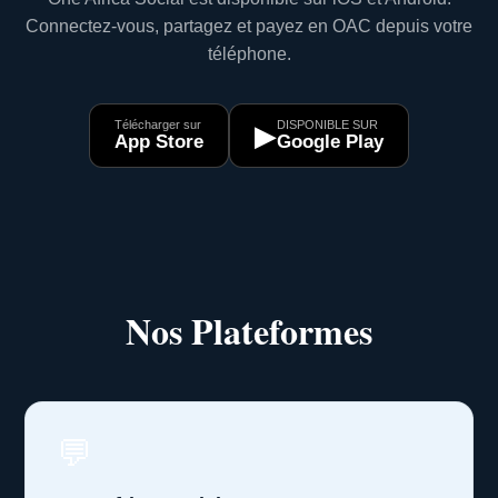
Connectez-vous, partagez et payez en OAC depuis votre
téléphone.
Télécharger sur
DISPONIBLE SUR
▶
App Store
Google Play
Nos Plateformes
💬