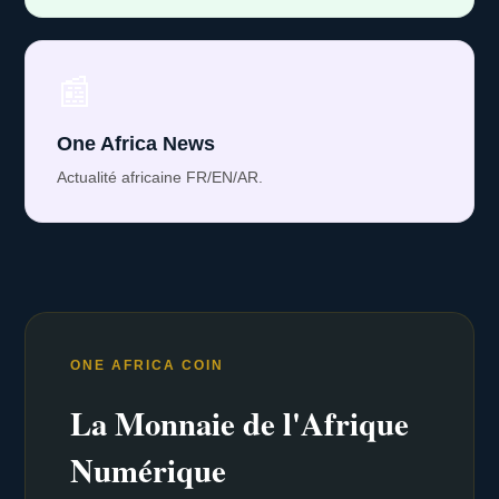
📰
One Africa News
Actualité africaine FR/EN/AR.
ONE AFRICA COIN
La Monnaie de l'Afrique
Numérique