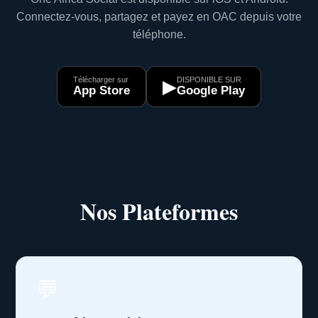
Connectez-vous, partagez et payez en OAC depuis votre
téléphone.
Télécharger sur
DISPONIBLE SUR
▶
App Store
Google Play
Nos Plateformes
💬