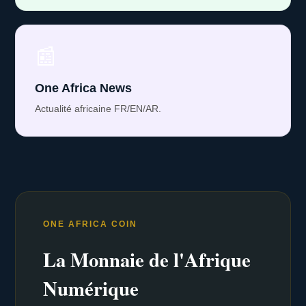
📰
One Africa News
Actualité africaine FR/EN/AR.
ONE AFRICA COIN
La Monnaie de l'Afrique
Numérique