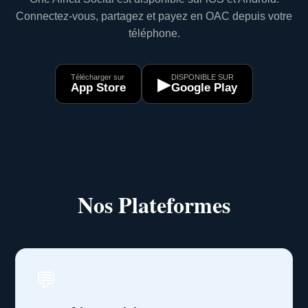
Connectez-vous, partagez et payez en OAC depuis votre
téléphone.
Télécharger sur
DISPONIBLE SUR
▶
App Store
Google Play
Nos Plateformes
💬