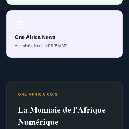
📰
One Africa News
Actualité africaine FR/EN/AR.
ONE AFRICA COIN
La Monnaie de l'Afrique
Numérique