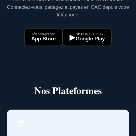
Connectez-vous, partagez et payez en OAC depuis votre
téléphone.
Télécharger sur
DISPONIBLE SUR
▶
App Store
Google Play
Nos Plateformes
💬