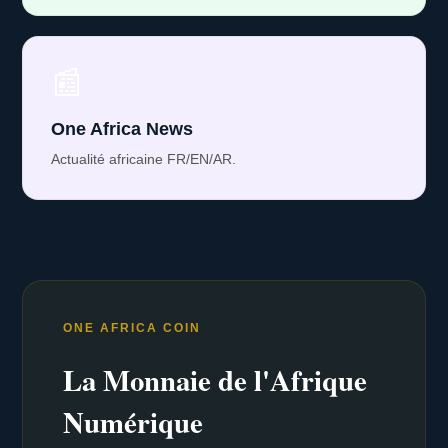
📰
One Africa News
Actualité africaine FR/EN/AR.
ONE AFRICA COIN
La Monnaie de l'Afrique
Numérique