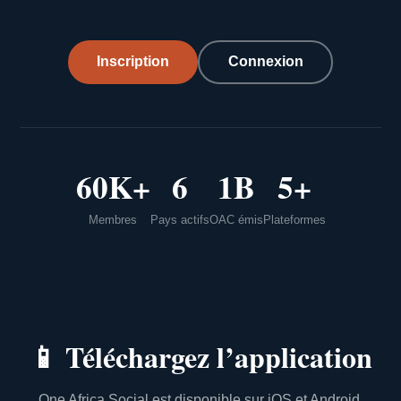
Inscription
Connexion
60K+
6
1B
5+
Membres
Pays actifs
OAC émis
Plateformes
📱
Téléchargez l’application
One Africa Social est disponible sur iOS et Android.