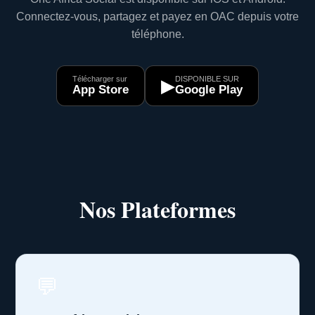
Connectez-vous, partagez et payez en OAC depuis votre
téléphone.
Télécharger sur
DISPONIBLE SUR
▶
App Store
Google Play
Nos Plateformes
💬