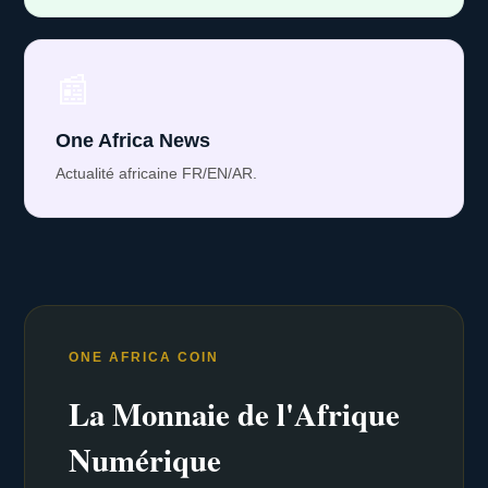
📰
One Africa News
Actualité africaine FR/EN/AR.
ONE AFRICA COIN
La Monnaie de l'Afrique
Numérique