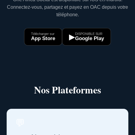
Connectez-vous, partagez et payez en OAC depuis votre
téléphone.
Télécharger sur
DISPONIBLE SUR
▶
App Store
Google Play
Nos Plateformes
💬