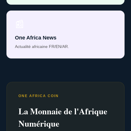
📰
One Africa News
Actualité africaine FR/EN/AR.
ONE AFRICA COIN
La Monnaie de l'Afrique
Numérique