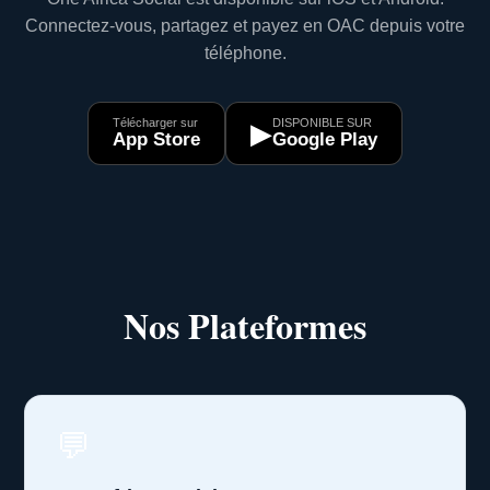
Connectez-vous, partagez et payez en OAC depuis votre
téléphone.
Télécharger sur
DISPONIBLE SUR
▶
App Store
Google Play
Nos Plateformes
💬