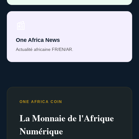
📰
One Africa News
Actualité africaine FR/EN/AR.
ONE AFRICA COIN
La Monnaie de l'Afrique
Numérique