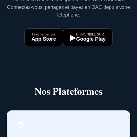
Connectez-vous, partagez et payez en OAC depuis votre
téléphone.
Télécharger sur
DISPONIBLE SUR
▶
App Store
Google Play
Nos Plateformes
💬