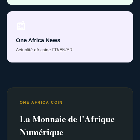
📰
One Africa News
Actualité africaine FR/EN/AR.
ONE AFRICA COIN
La Monnaie de l'Afrique
Numérique