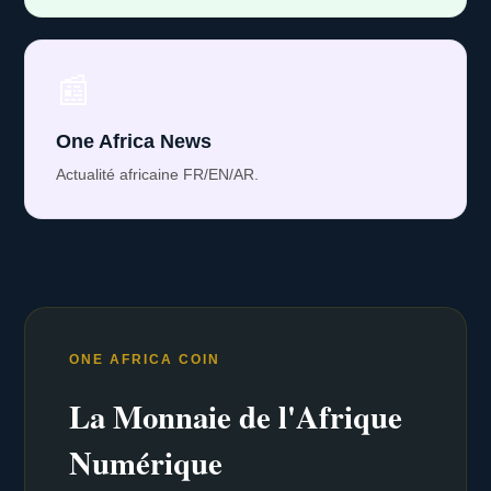
📰
One Africa News
Actualité africaine FR/EN/AR.
ONE AFRICA COIN
La Monnaie de l'Afrique
Numérique