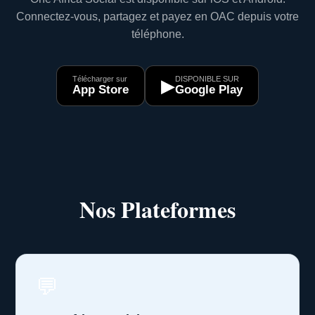
Connectez-vous, partagez et payez en OAC depuis votre
téléphone.
Télécharger sur
DISPONIBLE SUR
▶
App Store
Google Play
Nos Plateformes
💬