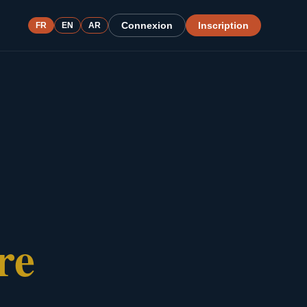
Connexion
Inscription
FR
EN
AR
re