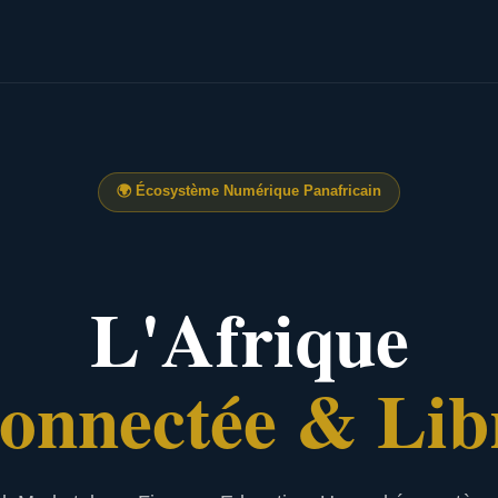
🌍
Écosystème Numérique Panafricain
L'Afrique
onnectée & Lib