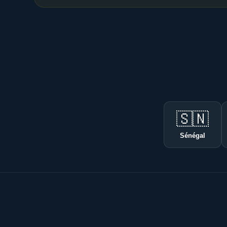
🇸🇳
Sénégal