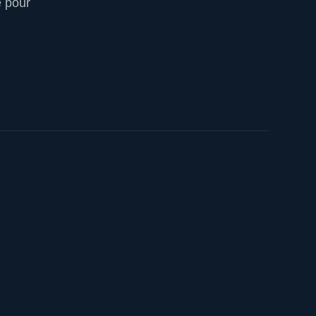
e pour