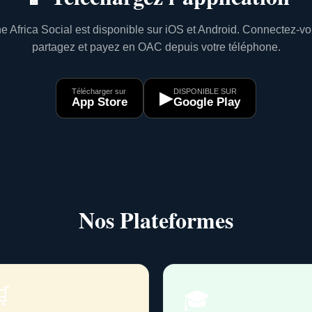
e Africa Social est disponible sur iOS et Android. Connectez-vo
partagez et payez en OAC depuis votre téléphone.
Télécharger sur
DISPONIBLE SUR
▶
App Store
Google Play
Nos Plateformes

🎓