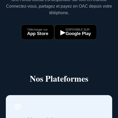
Connectez-vous, partagez et payez en OAC depuis votre
téléphone.
Télécharger sur
DISPONIBLE SUR
▶
App Store
Google Play
Nos Plateformes
💬