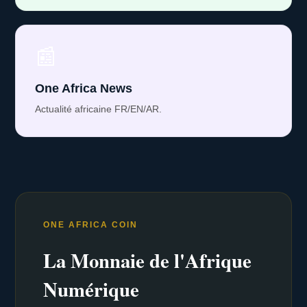
📰
One Africa News
Actualité africaine FR/EN/AR.
ONE AFRICA COIN
La Monnaie de l'Afrique
Numérique