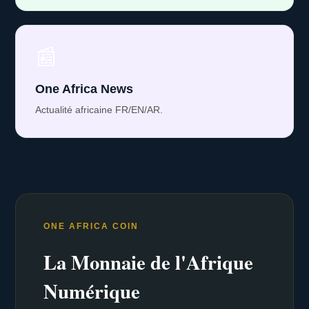
📰
One Africa News
Actualité africaine FR/EN/AR.
ONE AFRICA COIN
La Monnaie de l'Afrique
Numérique