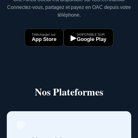
Connectez-vous, partagez et payez en OAC depuis votre
téléphone.
Télécharger sur
DISPONIBLE SUR
▶
App Store
Google Play
Nos Plateformes
💬