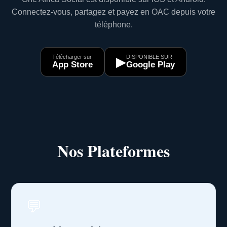
Connectez-vous, partagez et payez en OAC depuis votre
téléphone.
Télécharger sur
DISPONIBLE SUR
▶
App Store
Google Play
Nos Plateformes
💬