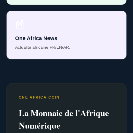
📰
One Africa News
Actualité africaine FR/EN/AR.
ONE AFRICA COIN
La Monnaie de l'Afrique
Numérique